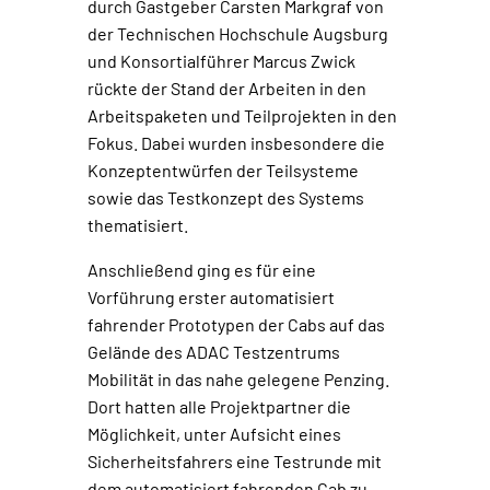
durch Gastgeber Carsten Markgraf von
der Technischen Hochschule Augsburg
und Konsortialführer Marcus Zwick
rückte der Stand der Arbeiten in den
Arbeitspaketen und Teilprojekten in den
Fokus. Dabei wurden insbesondere die
Konzeptentwürfen der Teilsysteme
sowie das Testkonzept des Systems
thematisiert.
Anschließend ging es für eine
Vorführung erster automatisiert
fahrender Prototypen der Cabs auf das
Gelände des ADAC Testzentrums
Mobilität in das nahe gelegene Penzing.
Dort hatten alle Projektpartner die
Möglichkeit, unter Aufsicht eines
Sicherheitsfahrers eine Testrunde mit
dem automatisiert fahrenden Cab zu