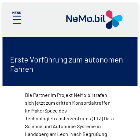
Zum
Inhalt
springen
Erste Vorführung zum autonomen
Fahren
Die Partner im Projekt NeMo.bil trafen
sich jetzt zum dritten Konsortialtreffen
im MakerSpace des
Technologietransferzentrums (TTZ) Data
Science und Autonome Systeme in
Landsberg am Lech. Nach Begrüßung