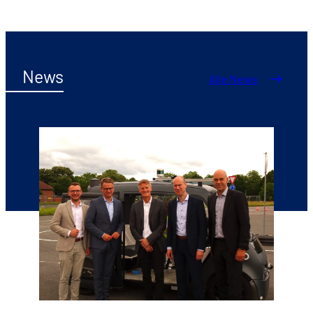
News
Alle News