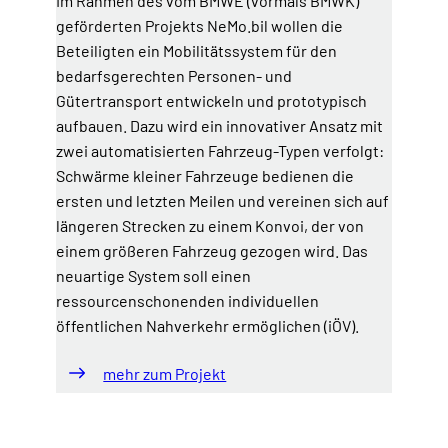
Im Rahmen des vom BMWE (vormals BMWK)
geförderten Projekts NeMo.bil wollen die
Beteiligten ein Mobilitätssystem für den
bedarfsgerechten Personen- und
Gütertransport entwickeln und prototypisch
aufbauen. Dazu wird ein innovativer Ansatz mit
zwei automatisierten Fahrzeug-Typen verfolgt:
Schwärme kleiner Fahrzeuge bedienen die
ersten und letzten Meilen und vereinen sich auf
längeren Strecken zu einem Konvoi, der von
einem größeren Fahrzeug gezogen wird. Das
neuartige System soll einen
ressourcenschonenden individuellen
öffentlichen Nahverkehr ermöglichen (iÖV).
mehr zum Projekt