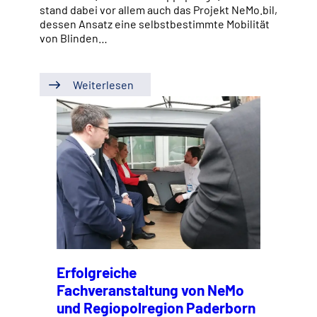
stand dabei vor allem auch das Projekt NeMo.bil,
dessen Ansatz eine selbstbestimmte Mobilität
von Blinden…
Weiterlesen
Erfolgreiche
Fachveranstaltung von NeMo
und Regiopolregion Paderborn