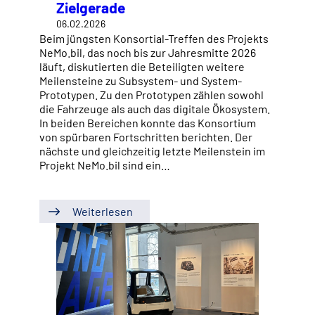
Zielgerade
06.02.2026
Beim jüngsten Konsortial-Treffen des Projekts
NeMo.bil, das noch bis zur Jahresmitte 2026
läuft, diskutierten die Beteiligten weitere
Meilensteine zu Subsystem- und System-
Prototypen. Zu den Prototypen zählen sowohl
die Fahrzeuge als auch das digitale Ökosystem.
In beiden Bereichen konnte das Konsortium
von spürbaren Fortschritten berichten. Der
nächste und gleichzeitig letzte Meilenstein im
Projekt NeMo.bil sind ein…
Weiterlesen