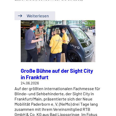
Weiterlesen
Große Bühne auf der Sight City
in Frankfurt
24.06.2026
Auf der größten internationalen Fachmesse für
Blinde- und Sehbehinderte, der Sight City in
Frankfurt/Main, präsentierte sich der Neue
Mobilität Paderborn e. V. (NeMo) drei Tage lang
zusammen mit ihrem Vereinsmitglied RTB
GmbH & Co. KG aus Bad Lippspringe. Im Fokus