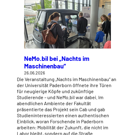
NeMo.bil bei „Nachts im
Maschinenbau“
26.06.2026
Die Veranstaltung „Nachts im Maschinenbau“ an
der Universität Paderborn öffnete ihre Türen
für neugierige Köpfe und zukünftige
Studierende – und NeMo.bil war dabei. Im
abendlichen Ambiente der Fakultät
präsentierte das Projekt sein Cab und gab
Studieninteressierten einen authentischen
Einblick, woran Forschende in Paderborn
arbeiten: Mobilität der Zukunft, die nicht im
Labor bleibt, sondern auf die Straße…