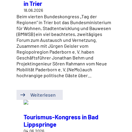
in Trier
18.06.2026
Beim vierten Bundeskongress „Tag der
Regionen“ in Trier bot das Bundesministerium
für Wohnen, Stadtentwicklung und Bauwesen
(BMWSB) ein viel beachtetes, zweitägiges
Forum zum Austausch und Vernetzung.
Zusammen mit Jürgen Geisler vom
Regiopolregion Paderborn e. V. haben
Geschäftsführer Jonathan Behm und
Projektingenieur Sören Rahmann vom Neue
Mobilität Paderborn e. V. (NeMo) auch
hochrangige politische Gäste über…
Weiterlesen
Tourismus-Kongress in Bad
Lippspringe
04.06.2026