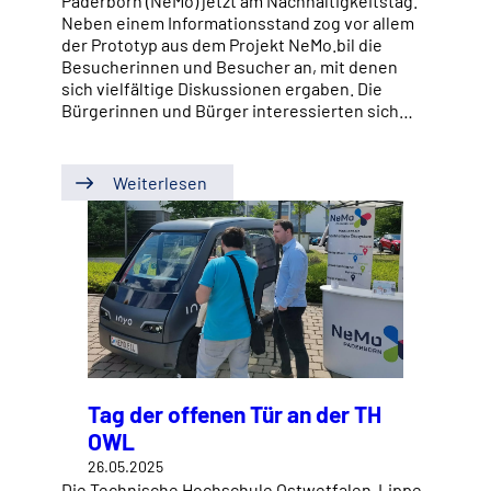
Paderborn (NeMo) jetzt am Nachhaltigkeitstag.
Neben einem Informationsstand zog vor allem
der Prototyp aus dem Projekt NeMo.bil die
Besucherinnen und Besucher an, mit denen
sich vielfältige Diskussionen ergaben. Die
Bürgerinnen und Bürger interessierten sich…
Weiterlesen
Tag der offenen Tür an der TH
OWL
26.05.2025
Die Technische Hochschule Ostwetfalen-Lippe